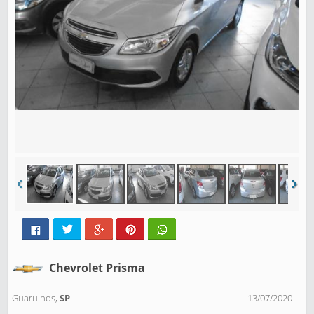
Chevrolet Prisma
Guarulhos,
SP
13/07/2020