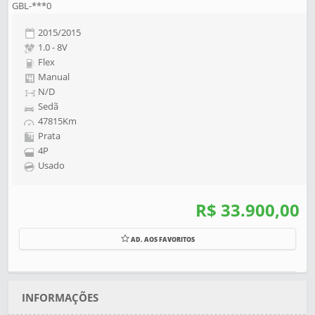
GBL-***0
2015/2015
1.0 - 8V
Flex
Manual
N/D
Sedã
47815Km
Prata
4P
Usado
R$ 33.900,00
AD. AOS FAVORITOS
INFORMAÇÕES