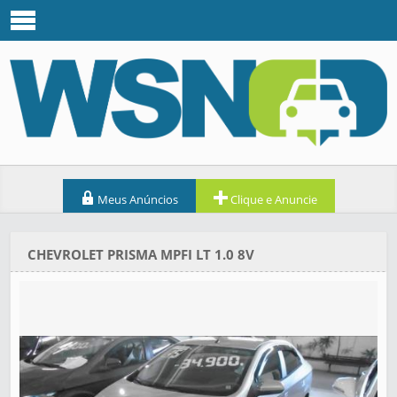
Meus Anúncios
Clique e Anuncie
CHEVROLET PRISMA MPFI LT 1.0 8V