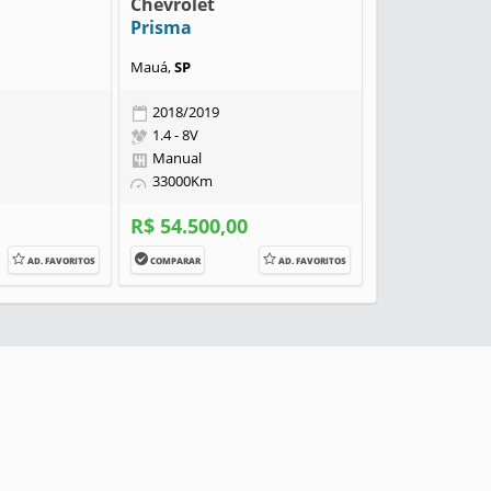
Chevrolet
Prisma
Mauá,
SP
2018/2019
1.4 - 8V
Manual
33000Km
R$ 54.500,00
AD. FAVORITOS
COMPARAR
AD. FAVORITOS