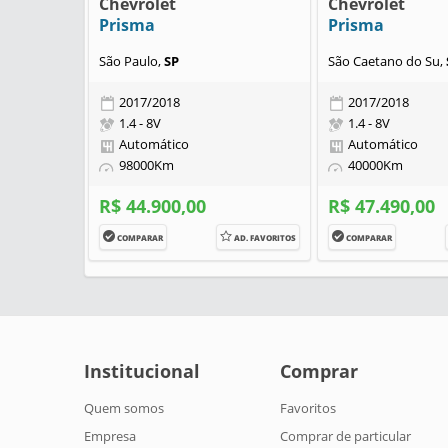
Chevrolet
Chevrolet
Prisma
Prisma
São Paulo,
SP
São Caetano do Su,
2017/2018
2017/2018
1.4 - 8V
1.4 - 8V
Automático
Automático
98000Km
40000Km
R$ 44.900,00
R$ 47.490,00
COMPARAR
AD. FAVORITOS
COMPARAR
Institucional
Comprar
Quem somos
Favoritos
Empresa
Comprar de particular