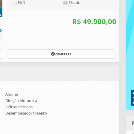
N/D
Usado
R$ 49.900,00
COMPARAR
Alarme
Direção hidráulica
Vidros elétricos
Desembaçador traseiro