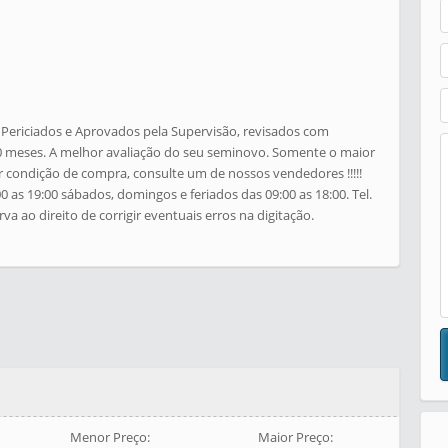
s Periciados e Aprovados pela Supervisão, revisados com
0 meses. A melhor avaliação do seu seminovo. Somente o maior
r condição de compra, consulte um de nossos vendedores !!!!!
as 19:00 sábados, domingos e feriados das 09:00 as 18:00. Tel.
a ao direito de corrigir eventuais erros na digitação.
Menor Preço:
Maior Preço: