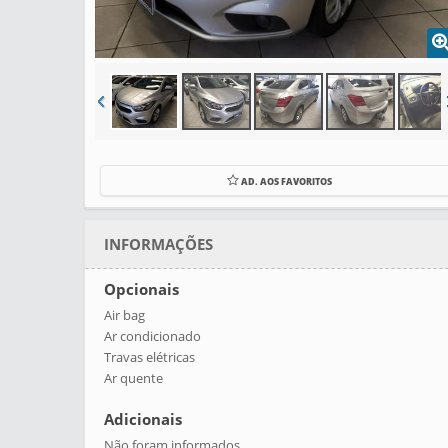
AD. AOS FAVORITOS
INFORMAÇÕES
Opcionais
Air bag
Ar condicionado
Travas elétricas
Ar quente
Adicionais
Não foram informados