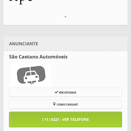
-
ANUNCIANTE
São Caetano Automóveis
VER ESTOQUE
COMO CHEGAR?
( 11 ) 4221 - VER TELEFONE