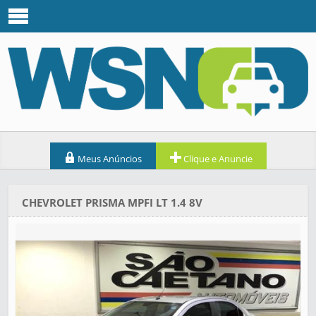
Meus Anúncios
Clique e Anuncie
CHEVROLET PRISMA MPFI LT 1.4 8V