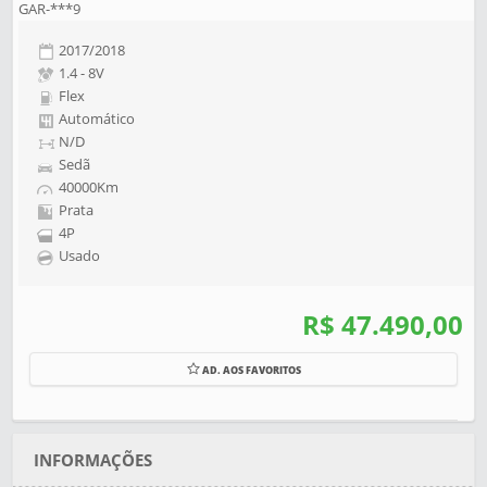
GAR-***9
2017/2018
1.4 - 8V
Flex
Automático
N/D
Sedã
40000Km
Prata
4P
Usado
R$ 47.490,00
AD. AOS FAVORITOS
INFORMAÇÕES