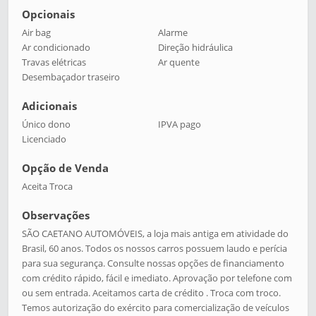
Opcionais
Air bag
Alarme
Ar condicionado
Direção hidráulica
Travas elétricas
Ar quente
Desembaçador traseiro
Adicionais
Único dono
IPVA pago
Licenciado
Opção de Venda
Aceita Troca
Observações
SÃO CAETANO AUTOMÓVEIS, a loja mais antiga em atividade do
Brasil, 60 anos. Todos os nossos carros possuem laudo e perícia
para sua segurança. Consulte nossas opções de financiamento
com crédito rápido, fácil e imediato. Aprovação por telefone com
ou sem entrada. Aceitamos carta de crédito . Troca com troco.
Temos autorização do exército para comercialização de veículos