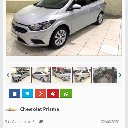
Chevrolet Prisma
São Caetano do Sul,
SP
22/06/2020