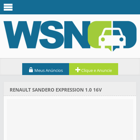
Meus Anúncios
Clique e Anuncie
RENAULT SANDERO EXPRESSION 1.0 16V