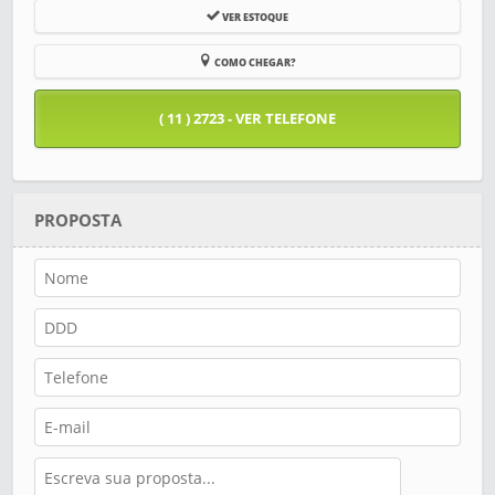
VER ESTOQUE
COMO CHEGAR?
( 11 ) 2723 - VER TELEFONE
PROPOSTA