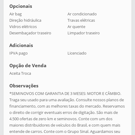
Opcionais
Air bag
Ar condicionado
Direção hidráulica
Travas elétricas
Vidros elétricos
Ar quente
Desembaçador traseiro
Limpador traseiro
Adicionais
IPVA pago
Licenciado
Opção de Venda
Aceita Troca
Observações
*SEMINOVOS COM GARANTIA DE 3 MESES: MOTOR E CÂMBIO.
Traga seu usado para uma avaliação. Consulte nossos planos de
financiamento, com as melhores taxas do mercado. Reservamos
o direito de corrigir eventuais erros de digitação. São mais de
4.500 ofertas de zero km e seminovos. Conte com um dos
maiores distribuidores de veículos do Brasil, e com quem mais
entende de carros. Conte com o Grupo Sinal. Aguardamos seu