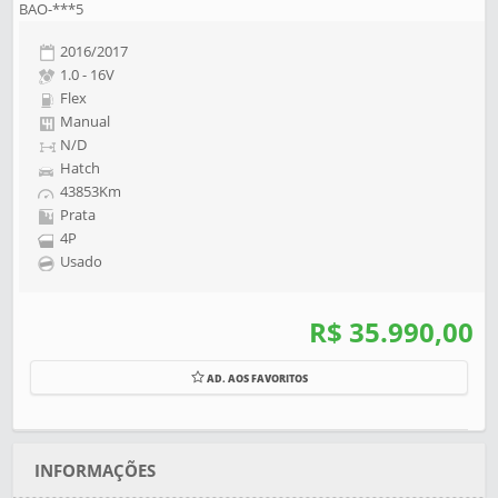
BAO-***5
2016/2017
1.0 - 16V
Flex
Manual
N/D
Hatch
43853Km
Prata
4P
Usado
R$ 35.990,00
AD. AOS FAVORITOS
INFORMAÇÕES