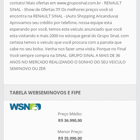
contato! Mais ofertas em www.gruposinal.com.br - RENAULT
SINAL - Show de Ofertas !!!!! Os melhores preços você só
encontra na RENAULT SINAL - (Auto Shopping Aricanduva)
Aprovamos seu crédito por telefone, nossa equipe esta
esperando por você, temos este veículo anunciado que você
esta visitando e mais 2000 no estoque geral do Grupo Sinal, com
certeza temos o veiculo que você procura com a parcela que
cabe no seu bolso. Venha nos fazer uma visita. Porque no Final
Você sempre compra na SINAL. GRUPO SINAL A MAIS DE 36
ANOS NO MERCADO REALIZANDO O SONHO DO SEU VEICULO
SEMINOVO OU ZER
TABELA WEBSEMINOVOS E FIPE
Preço Médio:
R$ 36.990,00
Menor Preço:
R$ 35.990,00