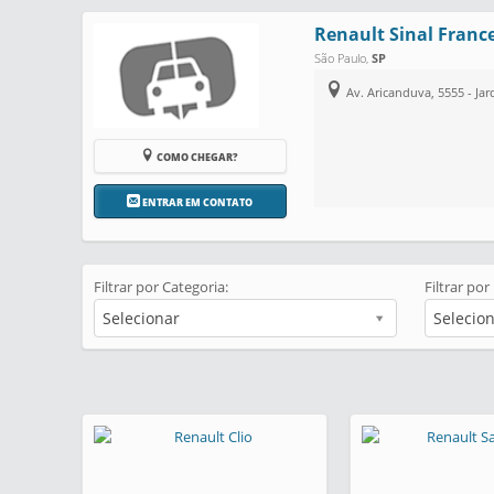
Renault Sinal Franc
São Paulo
,
SP
Av. Aricanduva, 5555 - Ja
COMO CHEGAR?
ENTRAR EM CONTATO
Filtrar por Categoria:
Filtrar por
Selecionar
Selecio