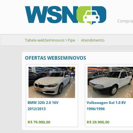
Compra
Tabela webSeminovos \ Fipe
Atendimento
OFERTAS WEBSEMINOVOS
BMW 320i 2.0 16V
Volkswagen Gol 1.0 8V
2012/2013
1996/1996
R$ 79.900,00
R$ 29.900,00