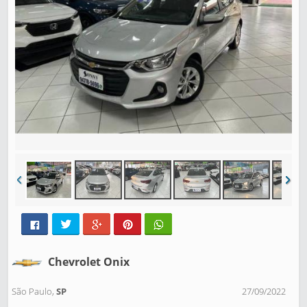
Chevrolet Onix
São Paulo,
SP
27/09/2022