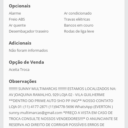
Opcionais
Alarme
Ar condicionado
Freio ABS
Travas elétricas
Ar quente
Bancos em couro
Desembaçador traseiro
Rodas de liga leve
Adicionais
Não foram informados
Opção de Venda
Aceita Troca
Observações
!!!!!!!!!! SUNNY MULTIMARCAS !!!!!!!!!! ESTAMOS LOCALIZADOS NA:
AV JOAQUINA RAMALHO, 929 LOJA 02 - VILA GUILHERME
**DENTRO DO PRIME AUTO SHO PP ING** NOSSO CONTATO
LOJA 01: (11) 4177-2871 (11)94778-5696 WhatsApp (EVERTON )
sunny.multimarcas@gmail.com *PREÇO A VISTA EM CASO DE
TROCA CONSULTE NOSSOS VENDEDORES!!!!* O ANUNCIANTE SE
RESERVA AO DIREITO DE CORRIGIR POSSÍVEIS ERROS DE