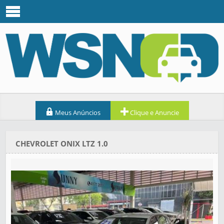
Meus Anúncios
Clique e Anuncie
CHEVROLET ONIX LTZ 1.0