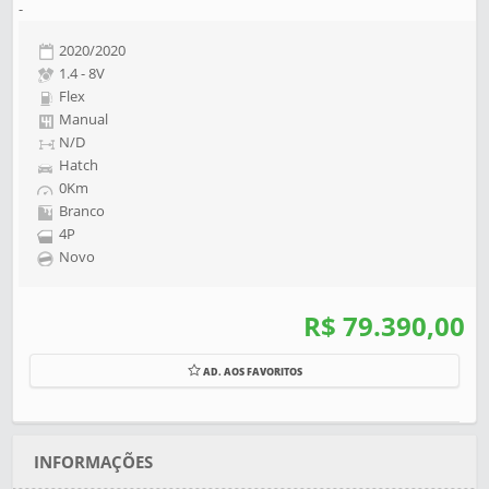
-
2020/2020
1.4 - 8V
Flex
Manual
N/D
Hatch
0Km
Branco
4P
Novo
R$ 79.390,00
AD. AOS FAVORITOS
INFORMAÇÕES