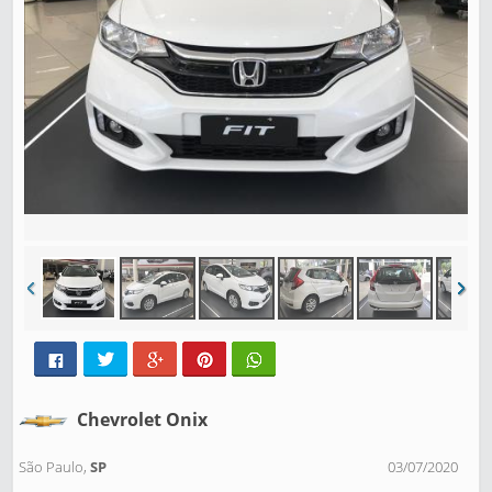
Chevrolet Onix
São Paulo,
SP
03/07/2020