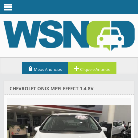
Meus Anúncios
Clique e Anuncie
CHEVROLET ONIX MPFI EFFECT 1.4 8V