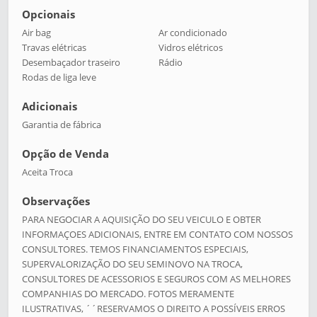
Opcionais
Air bag
Ar condicionado
Travas elétricas
Vidros elétricos
Desembaçador traseiro
Rádio
Rodas de liga leve
Adicionais
Garantia de fábrica
Opção de Venda
Aceita Troca
Observações
PARA NEGOCIAR A AQUISIÇÃO DO SEU VEICULO E OBTER
INFORMAÇOES ADICIONAIS, ENTRE EM CONTATO COM NOSSOS
CONSULTORES. TEMOS FINANCIAMENTOS ESPECIAIS,
SUPERVALORIZAÇÃO DO SEU SEMINOVO NA TROCA,
CONSULTORES DE ACESSORIOS E SEGUROS COM AS MELHORES
COMPANHIAS DO MERCADO. FOTOS MERAMENTE
ILUSTRATIVAS, ´´RESERVAMOS O DIREITO A POSSÍVEIS ERROS