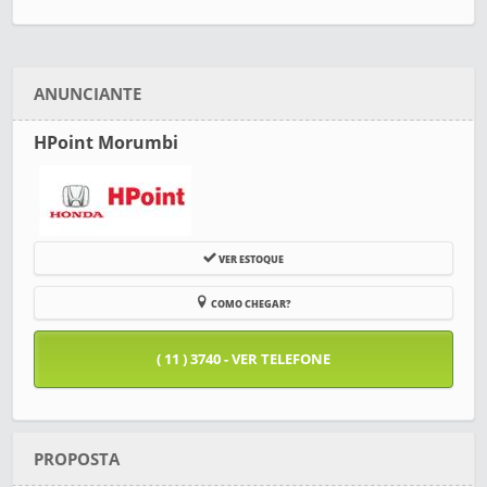
ANUNCIANTE
HPoint Morumbi
VER ESTOQUE
COMO CHEGAR?
( 11 ) 3740 - VER TELEFONE
PROPOSTA