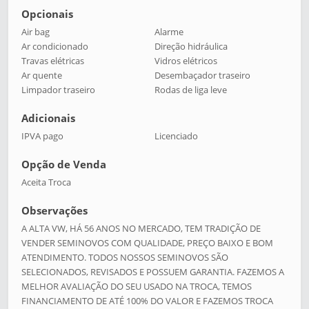
Opcionais
Air bag
Alarme
Ar condicionado
Direção hidráulica
Travas elétricas
Vidros elétricos
Ar quente
Desembaçador traseiro
Limpador traseiro
Rodas de liga leve
Adicionais
IPVA pago
Licenciado
Opção de Venda
Aceita Troca
Observações
A ALTA VW, HÁ 56 ANOS NO MERCADO, TEM TRADIÇÃO DE
VENDER SEMINOVOS COM QUALIDADE, PREÇO BAIXO E BOM
ATENDIMENTO. TODOS NOSSOS SEMINOVOS SÃO
SELECIONADOS, REVISADOS E POSSUEM GARANTIA. FAZEMOS A
MELHOR AVALIAÇÃO DO SEU USADO NA TROCA, TEMOS
FINANCIAMENTO DE ATÉ 100% DO VALOR E FAZEMOS TROCA