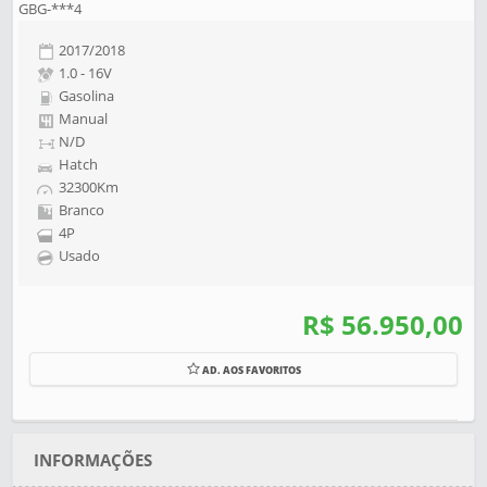
GBG-***4
2017/2018
1.0 - 16V
Gasolina
Manual
N/D
Hatch
32300Km
Branco
4P
Usado
R$ 56.950,00
AD. AOS FAVORITOS
INFORMAÇÕES