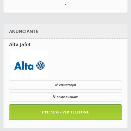
-
ANUNCIANTE
Alta Jafet
VER ESTOQUE
COMO CHEGAR?
( 11 ) 5078 - VER TELEFONE