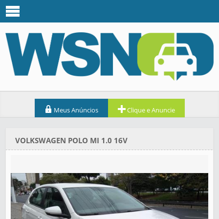
Meus Anúncios
Clique e Anuncie
VOLKSWAGEN POLO MI 1.0 16V