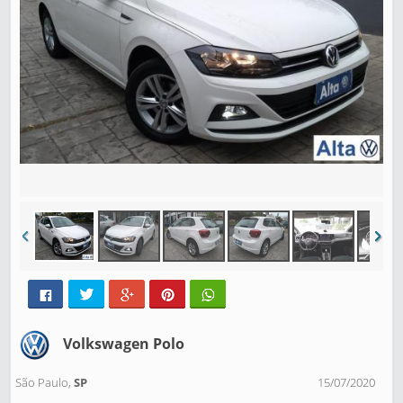
Volkswagen Polo
São Paulo,
SP
15/07/2020