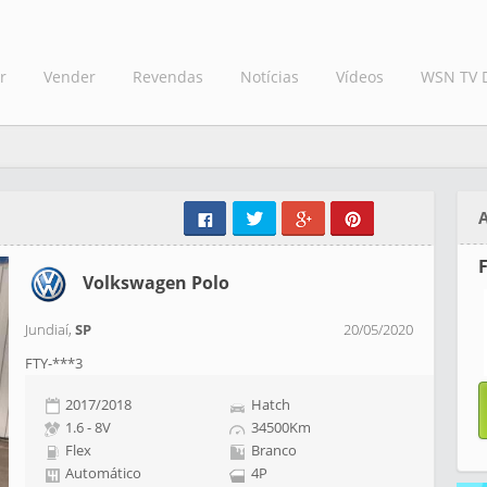
r
Vender
Revendas
Notícias
Vídeos
WSN TV 
F
Volkswagen Polo
Jundiaí,
SP
20/05/2020
FTY-***3
2017/2018
Hatch
1.6 - 8V
34500Km
Flex
Branco
Automático
4P