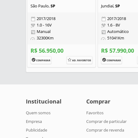
São Paulo,
SP
Jundiaí,
SP
2017/2018
2017/2018
1.0 - 16V
1.6 - 8V
Manual
Automático
32300Km
51041Km
R$ 56.950,00
R$ 57.990,00
COMPARAR
AD. FAVORITOS
COMPARAR
Institucional
Comprar
Quem somos
Favoritos
Empresa
Comprar de particular
Publicidade
Comprar de revenda