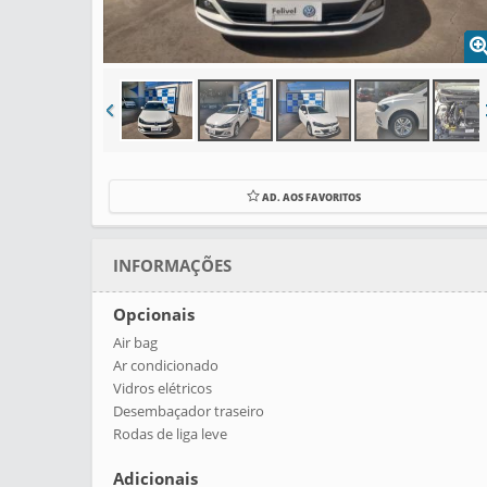
AD. AOS FAVORITOS
INFORMAÇÕES
Opcionais
Air bag
Ar condicionado
Vidros elétricos
Desembaçador traseiro
Rodas de liga leve
Adicionais