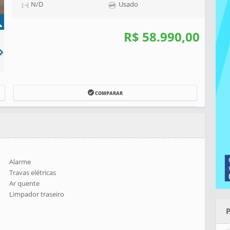
N/D
Usado
R$ 58.990,00
COMPARAR
Alarme
Travas elétricas
Ar quente
Limpador traseiro