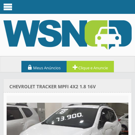
Meus Anúncios
Clique e Anuncie
CHEVROLET TRACKER MPFI 4X2 1.8 16V