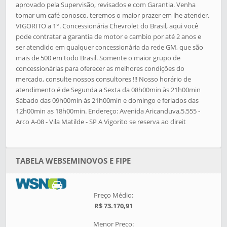
aprovado pela Supervisão, revisados e com Garantia. Venha
tomar um café conosco, teremos o maior prazer em lhe atender.
VIGORITO a 1°. Concessionária Chevrolet do Brasil, aqui você
pode contratar a garantia de motor e cambio por até 2 anos e
ser atendido em qualquer concessionária da rede GM, que são
mais de 500 em todo Brasil. Somente o maior grupo de
concessionárias para oferecer as melhores condições do
mercado, consulte nossos consultores !!! Nosso horário de
atendimento é de Segunda a Sexta da 08h00min às 21h00min
Sábado das 09h00min às 21h00min e domingo e feriados das
12h00min as 18h00min. Endereço: Avenida Aricanduva,5.555 -
Arco A-08 - Vila Matilde - SP A Vigorito se reserva ao direit
TABELA WEBSEMINOVOS E FIPE
Preço Médio:
R$ 73.170,91
Menor Preço: