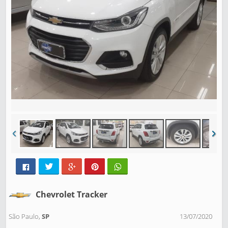
Chevrolet Tracker
São Paulo,
SP
13/07/2020