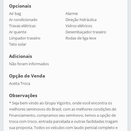
Opcionais
Air bag
Alarme
Ar condicionado
Direção hidráulica
Travas elétricas
Vidros elétricos
Ar quente
Desembaçador traseiro
Limpador traseiro
Rodas de liga leve
Teto solar
Adicionais
Não foram informados
Opção de Venda
Aceita Troca
Observações
* Seja bem vindo ao Grupo Vigorito, onde você encontra os
melhores seminovos do Brasil, com as melhores condições de
Financiamento, compramos seu seminovo, temos a opção de
troca com troco, entrada parcelada e outras facilidades tragam
sua proposta. Todos os veículos com laudo pericial completo e