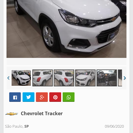
Chevrolet Tracker
São Paulo,
SP
09/06/2020