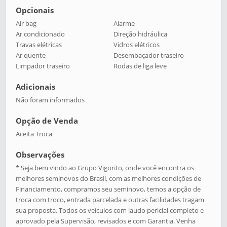
Opcionais
Air bag
Alarme
Ar condicionado
Direção hidráulica
Travas elétricas
Vidros elétricos
Ar quente
Desembaçador traseiro
Limpador traseiro
Rodas de liga leve
Adicionais
Não foram informados
Opção de Venda
Aceita Troca
Observações
* Seja bem vindo ao Grupo Vigorito, onde você encontra os
melhores seminovos do Brasil, com as melhores condições de
Financiamento, compramos seu seminovo, temos a opção de
troca com troco, entrada parcelada e outras facilidades tragam
sua proposta. Todos os veículos com laudo pericial completo e
aprovado pela Supervisão, revisados e com Garantia. Venha