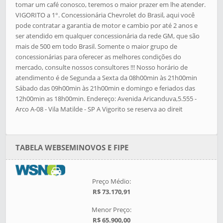
tomar um café conosco, teremos o maior prazer em lhe atender.
VIGORITO a 1°. Concessionária Chevrolet do Brasil, aqui você
pode contratar a garantia de motor e cambio por até 2 anos e
ser atendido em qualquer concessionária da rede GM, que são
mais de 500 em todo Brasil. Somente o maior grupo de
concessionárias para oferecer as melhores condições do
mercado, consulte nossos consultores !!! Nosso horário de
atendimento é de Segunda a Sexta da 08h00min às 21h00min
Sábado das 09h00min às 21h00min e domingo e feriados das
12h00min as 18h00min. Endereço: Avenida Aricanduva,5.555 -
Arco A-08 - Vila Matilde - SP A Vigorito se reserva ao direit
TABELA WEBSEMINOVOS E FIPE
Preço Médio:
R$ 73.170,91
Menor Preço:
R$ 65.900,00