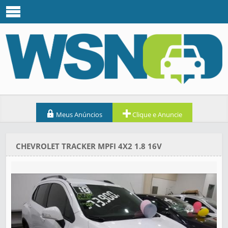
Meus Anúncios
Clique e Anuncie
CHEVROLET TRACKER MPFI 4X2 1.8 16V