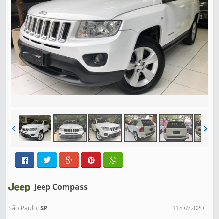
Jeep Compass
São Paulo,
SP
11/07/2020