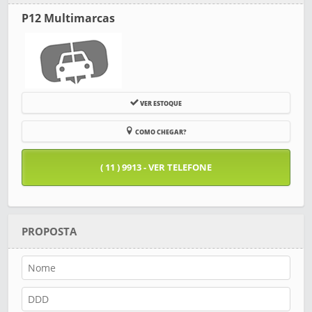
P12 Multimarcas
VER ESTOQUE
COMO CHEGAR?
( 11 ) 9913 - VER TELEFONE
PROPOSTA