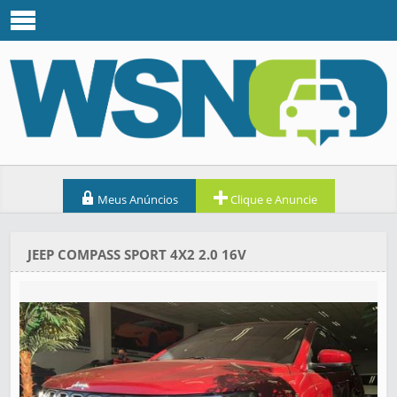
Meus Anúncios
Clique e Anuncie
JEEP COMPASS SPORT 4X2 2.0 16V