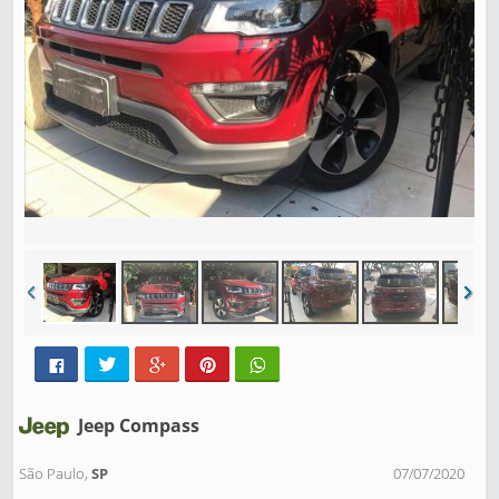
Jeep Compass
São Paulo,
SP
07/07/2020