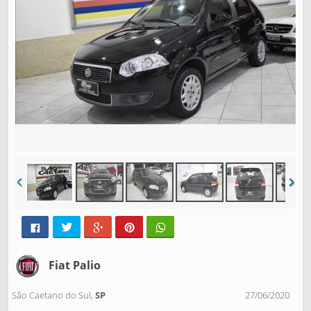
Fiat Palio
São Caetano do Sul,
SP
27/06/2020