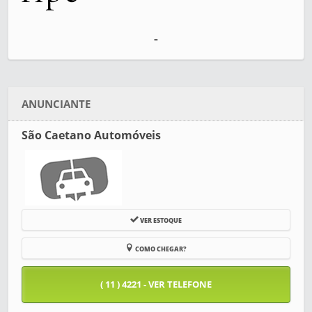
-
ANUNCIANTE
São Caetano Automóveis
VER ESTOQUE
COMO CHEGAR?
( 11 ) 4221 - VER TELEFONE