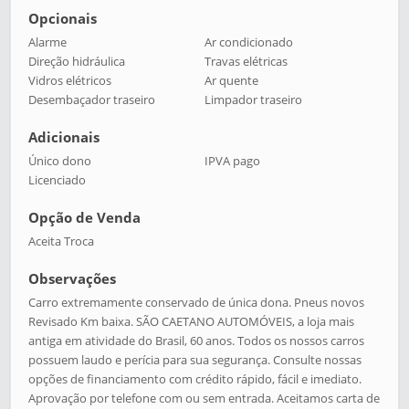
Opcionais
Alarme
Ar condicionado
Direção hidráulica
Travas elétricas
Vidros elétricos
Ar quente
Desembaçador traseiro
Limpador traseiro
Adicionais
Único dono
IPVA pago
Licenciado
Opção de Venda
Aceita Troca
Observações
Carro extremamente conservado de única dona. Pneus novos
Revisado Km baixa. SÃO CAETANO AUTOMÓVEIS, a loja mais
antiga em atividade do Brasil, 60 anos. Todos os nossos carros
possuem laudo e perícia para sua segurança. Consulte nossas
opções de financiamento com crédito rápido, fácil e imediato.
Aprovação por telefone com ou sem entrada. Aceitamos carta de