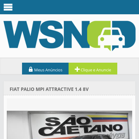
Meus Anúncios
Clique e Anuncie
FIAT PALIO MPI ATTRACTIVE 1.4 8V