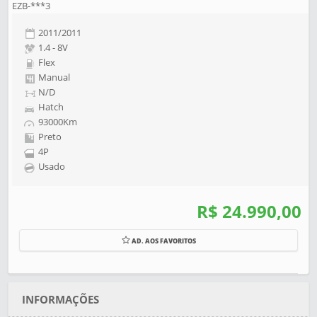
EZB-***3
2011/2011
1.4 - 8V
Flex
Manual
N/D
Hatch
93000Km
Preto
4P
Usado
R$ 24.990,00
AD. AOS FAVORITOS
INFORMAÇÕES