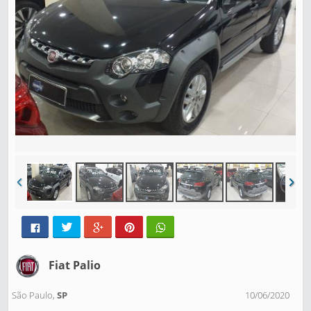
Fiat Palio
São Paulo,
SP
10/06/2020