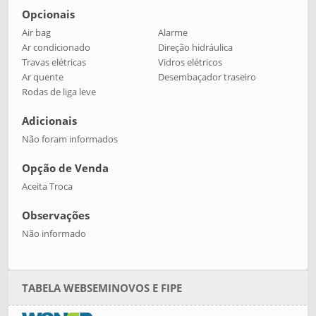
Opcionais
Air bag
Alarme
Ar condicionado
Direção hidráulica
Travas elétricas
Vidros elétricos
Ar quente
Desembaçador traseiro
Rodas de liga leve
Adicionais
Não foram informados
Opção de Venda
Aceita Troca
Observações
Não informado
TABELA WEBSEMINOVOS E FIPE