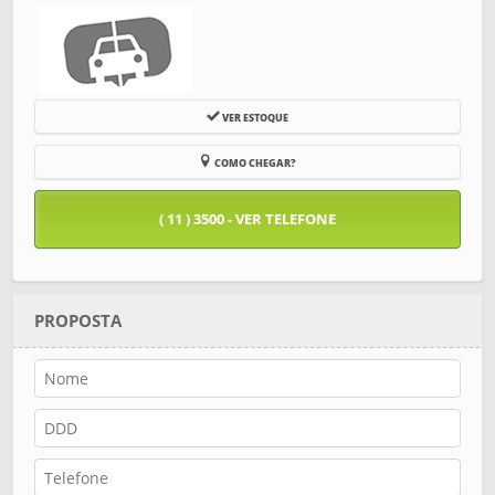
VER ESTOQUE
COMO CHEGAR?
( 11 ) 3500 - VER TELEFONE
PROPOSTA