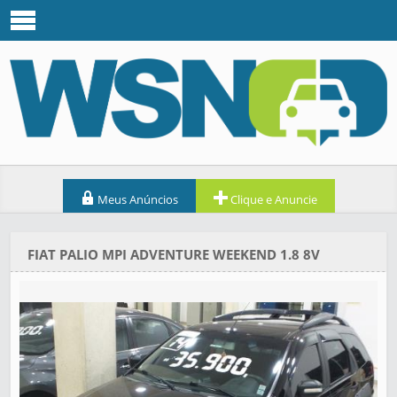
Meus Anúncios
Clique e Anuncie
FIAT PALIO MPI ADVENTURE WEEKEND 1.8 8V