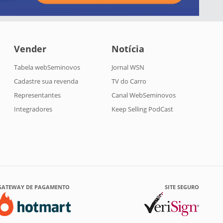
Vender
Notícia
Tabela webSeminovos
Jornal WSN
Cadastre sua revenda
TV do Carro
Representantes
Canal WebSeminovos
Integradores
Keep Selling PodCast
GATEWAY DE PAGAMENTO
SITE SEGURO