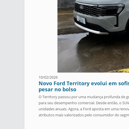
10/02/2026
Novo Ford Territory evolui em sofi
pesar no bolso
O Territory passou por uma mudança profunda de ger
para seu desempenho comercial. Desde então, o SUV 
unidades anuais. Agora, a Ford aposta em uma renov
atributos mais valorizados pelo consumidor do seg