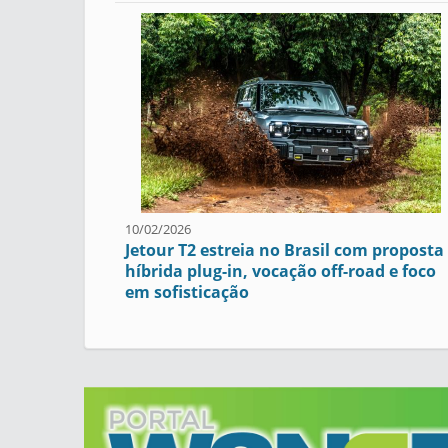
10/02/2026
Jetour T2 estreia no Brasil com proposta
híbrida plug-in, vocação off-road e foco
em sofisticação