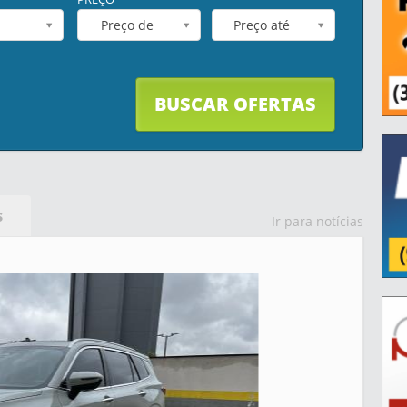
Preço de
Preço até
BUSCAR OFERTAS
S
Ir para notícias