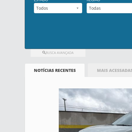
Todos
Todas
BUSCA AVANÇADA
NOTÍCIAS RECENTES
MAIS ACESSADA