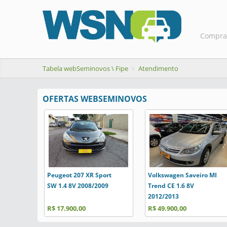
Compra
Tabela webSeminovos \ Fipe
Atendimento
OFERTAS WEBSEMINOVOS
Peugeot 207 XR Sport
Volkswagen Saveiro MI
SW 1.4 8V 2008/2009
Trend CE 1.6 8V
2012/2013
R$ 17.900,00
R$ 49.900,00