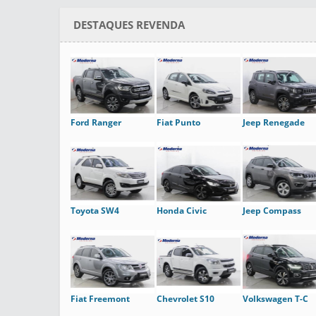
DESTAQUES REVENDA
Ford Ranger
Fiat Punto
Jeep Renegade
Toyota SW4
Honda Civic
Jeep Compass
Fiat Freemont
Chevrolet S10
Volkswagen T-C