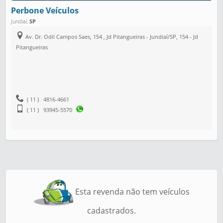
Perbone Veículos
Jundiaí
,
SP
Av. Dr. Odil Campos Saes, 154 , Jd Pitangueiras - Jundiaí/SP, 154 - Jd
Pitangueiras
( 11 ) 4816-4661
( 11 ) 93945-5570
Esta revenda não tem veículos
cadastrados.