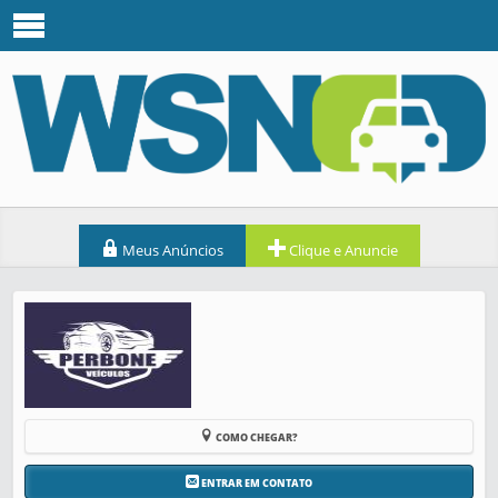
Meus Anúncios
Clique e Anuncie
COMO CHEGAR?
ENTRAR EM CONTATO