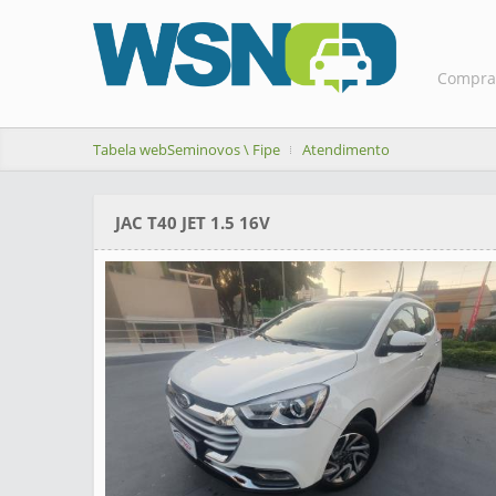
Compra
Tabela webSeminovos \ Fipe
Atendimento
JAC T40 JET 1.5 16V