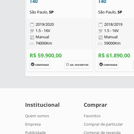
T40
T40
São Paulo,
SP
São Paulo,
SP
2019/2020
2018/2019
1.5 - 16V
1.5 - 16V
Manual
Manual
74000Km
59000Km
R$ 59.900,00
R$ 61.890,00
COMPARAR
AD. FAVORITOS
COMPARAR
Institucional
Comprar
Quem somos
Favoritos
Empresa
Comprar de particular
Publicidade
Comprar de revenda