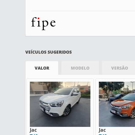
VEÍCULOS SUGERIDOS
VALOR
MODELO
VERSÃO
Jac
Jac