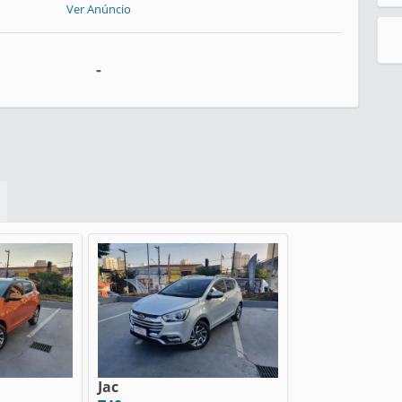
Ver Anúncio
-
Jac