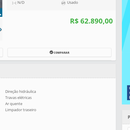
N/D
Usado
R$ 62.890,00
COMPARAR
Direção hidráulica
Travas elétricas
Ar quente
Limpador traseiro