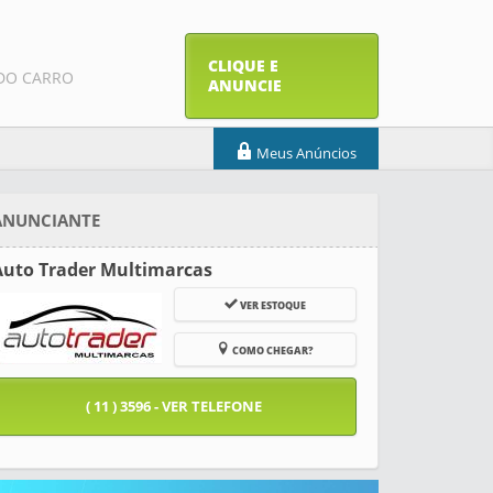
CLIQUE E
DO CARRO
ANUNCIE
Meus Anúncios
ANUNCIANTE
Auto Trader Multimarcas
VER ESTOQUE
COMO CHEGAR?
( 11 ) 3596 - VER TELEFONE