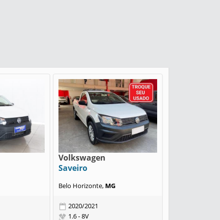
Volkswagen
Saveiro
Belo Horizonte,
MG
2020/2021
1.6 - 8V