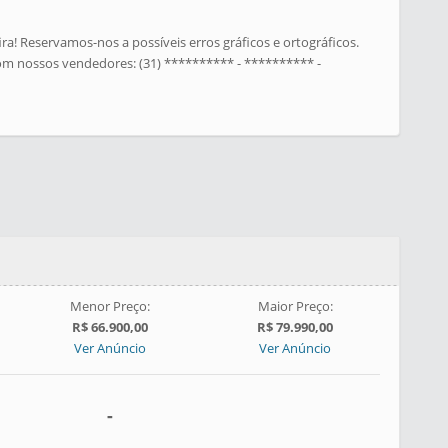
ra! Reservamos-nos a possíveis erros gráficos e ortográficos.
 com nossos vendedores: (31) ********** - ********** -
Menor Preço:
Maior Preço:
R$ 66.900,00
R$ 79.990,00
Ver Anúncio
Ver Anúncio
-