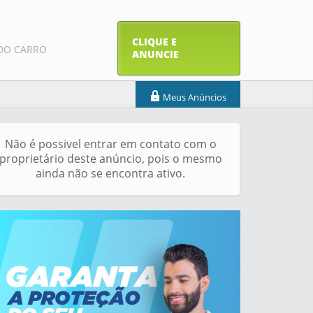
CLIQUE E
DO CARRO
ANUNCIE
Meus Anúncios
Não é possivel entrar em contato com o
proprietário deste anúncio, pois o mesmo
ainda não se encontra ativo.