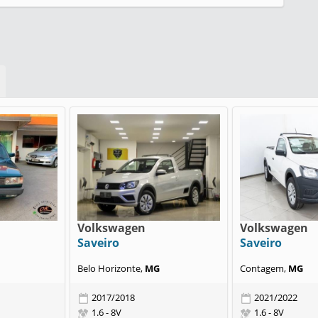
Volkswagen
Volkswagen
Saveiro
Saveiro
Belo Horizonte,
MG
Contagem,
MG
2017/2018
2021/2022
1.6 - 8V
1.6 - 8V