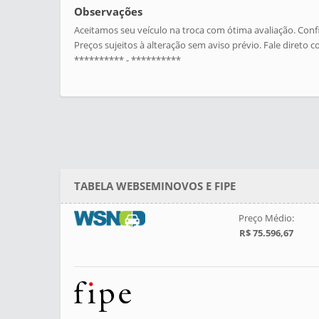
Observações
Aceitamos seu veículo na troca com ótima avaliação. Confi
Preços sujeitos à alteração sem aviso prévio. Fale direto
********** - **********
TABELA WEBSEMINOVOS E FIPE
Preço Médio:
R$ 75.596,67