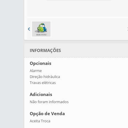
AD. AOS FAVORITOS
INFORMAÇÕES
Opcionais
Alarme
Direção hidráulica
Travas elétricas
Adicionais
Não foram informados
Opção de Venda
Aceita Troca