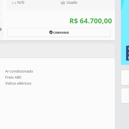
N/D
Usado
R$ 64.700,00
COMPARAR
Ar condicionado
Freio ABS
Vidros elétricos