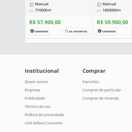
Manual
Manual
71000Km
189300Km
R$ 57.900,00
R$ 59.900,00
COMPARAR
AD. FAVORITOS
COMPARAR
Institucional
Comprar
Quem somos
Favoritos
Empresa
Comprar de particular
Publicidade
Comprar de revenda
Termos de uso
Política de privacidade
Cód Defesa Consumo