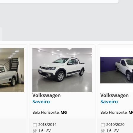
Volkswagen
Volkswagen
Saveiro
Saveiro
Belo Horizonte,
MG
Belo Horizonte,
M
2013/2014
2019/2020
1.6 - 8V
1.6 - 8V