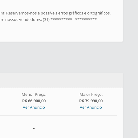
ra! Reservamos-nos a possíveis erros gráficos e ortográficos.
 com nossos vendedores: (31) ********** - ********** -
Menor Preço:
Maior Preço:
R$ 66.900,00
R$ 79.990,00
Ver Anúncio
Ver Anúncio
-