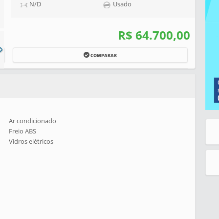
N/D
Usado
R$ 64.700,00
COMPARAR
Ar condicionado
Freio ABS
Vidros elétricos