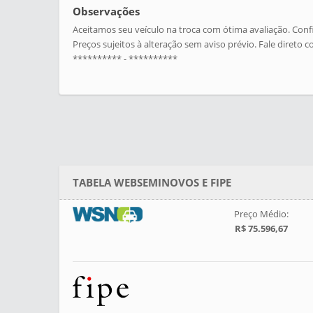
Observações
Aceitamos seu veículo na troca com ótima avaliação. Confi
Preços sujeitos à alteração sem aviso prévio. Fale direto
********** - **********
TABELA WEBSEMINOVOS E FIPE
Preço Médio:
R$ 75.596,67