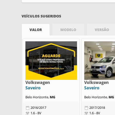
VEÍCULOS SUGERIDOS
VALOR
MODELO
VERSÃO
Volkswagen
Volkswagen
Saveiro
Saveiro
Belo Horizonte,
MG
Belo Horizonte,
MG
2016/2017
2017/2018
1.6 - 8V
1.6 - 8V