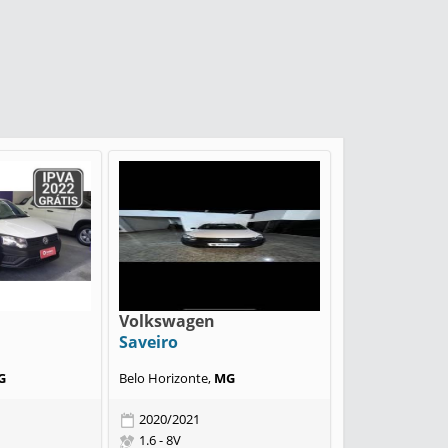
Volkswagen
Saveiro
G
Belo Horizonte,
MG
2020/2021
1.6 - 8V