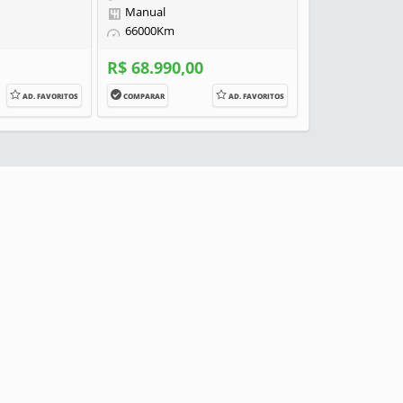
Manual
66000Km
R$ 68.990,00
AD. FAVORITOS
COMPARAR
AD. FAVORITOS