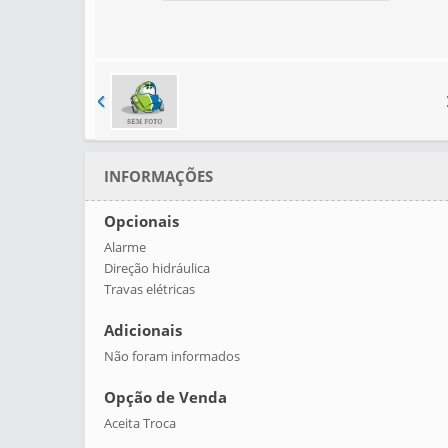
AD. AOS FAVORITOS
INFORMAÇÕES
Opcionais
Alarme
Direção hidráulica
Travas elétricas
Adicionais
Não foram informados
Opção de Venda
Aceita Troca