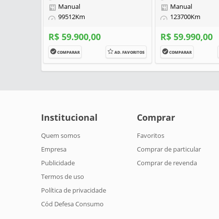
Manual
Manual
99512Km
123700Km
R$ 59.900,00
R$ 59.990,00
COMPARAR
AD. FAVORITOS
COMPARAR
Institucional
Comprar
Quem somos
Favoritos
Empresa
Comprar de particular
Publicidade
Comprar de revenda
Termos de uso
Política de privacidade
Cód Defesa Consumo