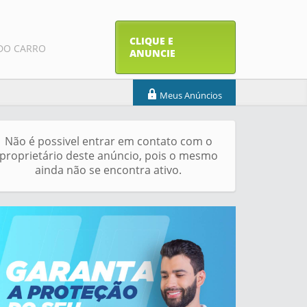
CLIQUE E
DO CARRO
ANUNCIE
Meus Anúncios
Não é possivel entrar em contato com o
proprietário deste anúncio, pois o mesmo
ainda não se encontra ativo.