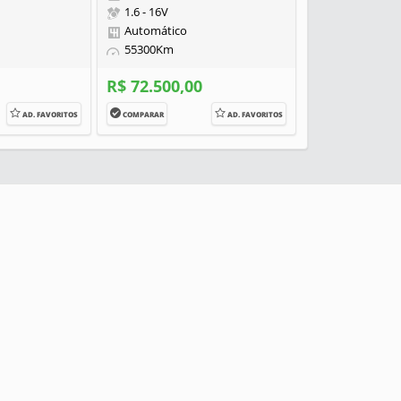
1.6 - 16V
Automático
55300Km
R$ 72.500,00
AD. FAVORITOS
COMPARAR
AD. FAVORITOS