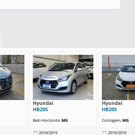
Hyundai
Hyundai
HB20S
HB20S
Belo Horizonte,
MG
Contagem,
MG
2019/2019
2019/2019