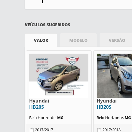
VEÍCULOS SUGERIDOS
VALOR
MODELO
VERSÃO
Hyundai
Hyundai
HB20S
HB20S
Belo Horizonte,
MG
Belo Horizonte,
MG
2017/2017
2017/2018