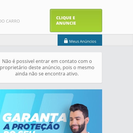
CLIQUE E
DO CARRO
ANUNCIE
Meus Anúncios
Não é possivel entrar em contato com o
proprietário deste anúncio, pois o mesmo
ainda não se encontra ativo.