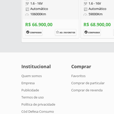
1.6 - 16V
1.6 - 16V
Automático
Automático
106000Km
59000Km
R$ 66.900,00
R$ 68.900,00
COMPARAR
AD. FAVORITOS
COMPARAR
Institucional
Comprar
Quem somos
Favoritos
Empresa
Comprar de particular
Publicidade
Comprar de revenda
Termos de uso
Política de privacidade
Cód Defesa Consumo