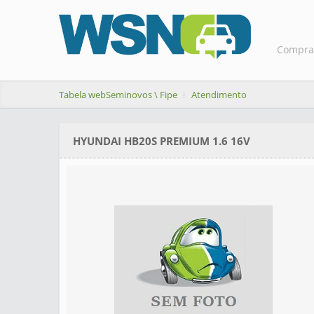
Compra
Tabela webSeminovos \ Fipe
Atendimento
HYUNDAI HB20S PREMIUM 1.6 16V