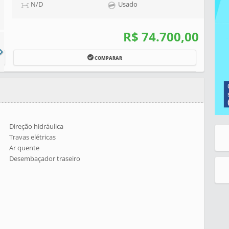
N/D
Usado
R$ 74.700,00
COMPARAR
Direção hidráulica
Travas elétricas
Ar quente
Desembaçador traseiro