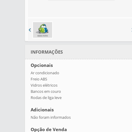
AD. AOS FAVORITOS
INFORMAÇÕES
Opcionais
Ar condicionado
Freio ABS
Vidros elétricos
Bancos em couro
Rodas de liga leve
Adicionais
Não foram informados
Opção de Venda