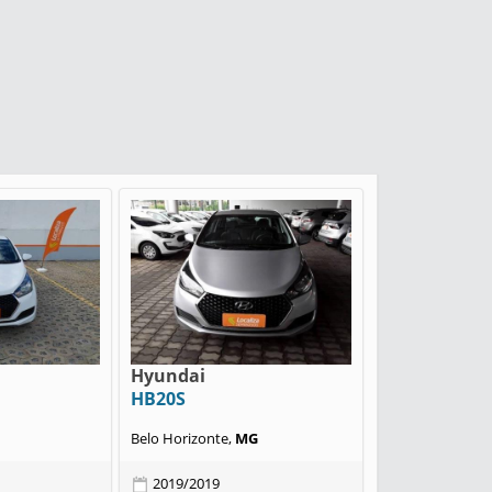
Hyundai
HB20S
Belo Horizonte,
MG
2019/2019