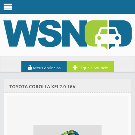
Meus Anúncios
Clique e Anuncie
TOYOTA COROLLA XEI 2.0 16V