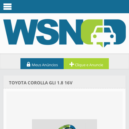
Meus Anúncios
Clique e Anuncie
TOYOTA COROLLA GLI 1.8 16V