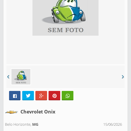
Chevrolet Onix
Belo Horizonte,
MG
15/06/2026