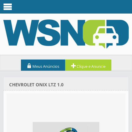
Meus Anúncios
Clique e Anuncie
CHEVROLET ONIX LTZ 1.0