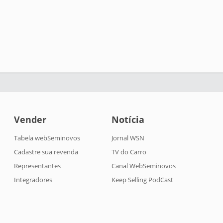
Vender
Notícia
Tabela webSeminovos
Jornal WSN
Cadastre sua revenda
TV do Carro
Representantes
Canal WebSeminovos
Integradores
Keep Selling PodCast