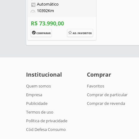
Automático
10392Km
R$ 73.990,00
COMPARAR
AD. FAVORITOS
Institucional
Comprar
Quem somos
Favoritos
Empresa
Comprar de particular
Publicidade
Comprar de revenda
Termos de uso
Política de privacidade
Cód Defesa Consumo