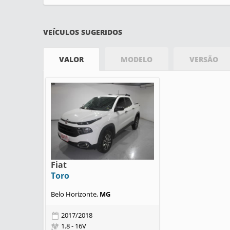
VEÍCULOS SUGERIDOS
VALOR
MODELO
VERSÃO
Fiat
Toro
Belo Horizonte,
MG
2017/2018
1.8 - 16V