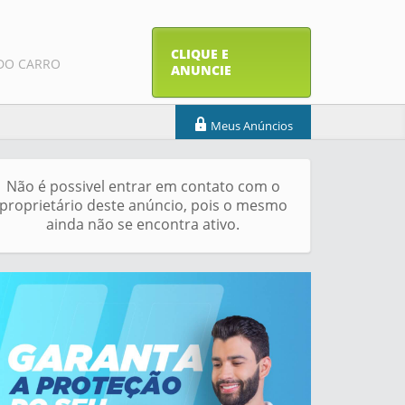
CLIQUE E
DO CARRO
ANUNCIE
Meus Anúncios
Não é possivel entrar em contato com o
proprietário deste anúncio, pois o mesmo
ainda não se encontra ativo.