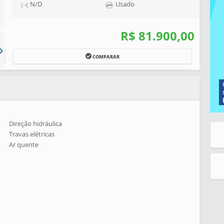
N/D
Usado
R$ 81.900,00
COMPARAR
Direção hidráulica
Travas elétricas
Ar quente