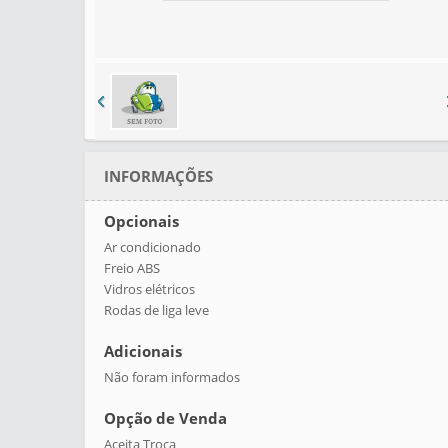
AD. AOS FAVORITOS
INFORMAÇÕES
Opcionais
Ar condicionado
Freio ABS
Vidros elétricos
Rodas de liga leve
Adicionais
Não foram informados
Opção de Venda
Aceita Troca