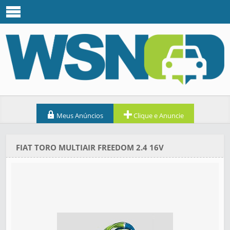
Meus Anúncios
Clique e Anuncie
FIAT TORO MULTIAIR FREEDOM 2.4 16V