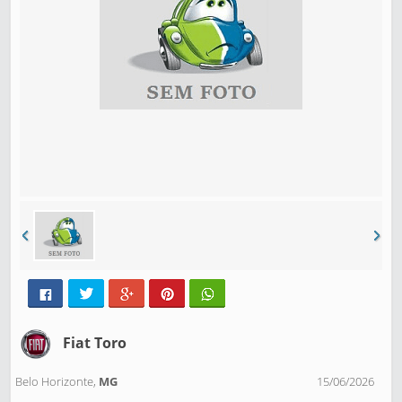
Fiat Toro
Belo Horizonte,
MG
15/06/2026