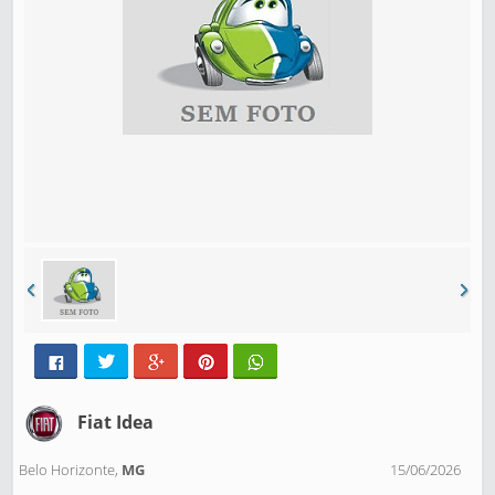
Fiat Idea
Belo Horizonte,
MG
15/06/2026