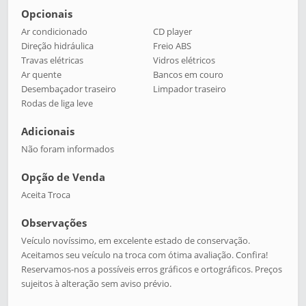
Opcionais
Ar condicionado
CD player
Direção hidráulica
Freio ABS
Travas elétricas
Vidros elétricos
Ar quente
Bancos em couro
Desembaçador traseiro
Limpador traseiro
Rodas de liga leve
Adicionais
Não foram informados
Opção de Venda
Aceita Troca
Observações
Veículo novíssimo, em excelente estado de conservação.
Aceitamos seu veículo na troca com ótima avaliação. Confira!
Reservamos-nos a possíveis erros gráficos e ortográficos. Preços
sujeitos à alteração sem aviso prévio.