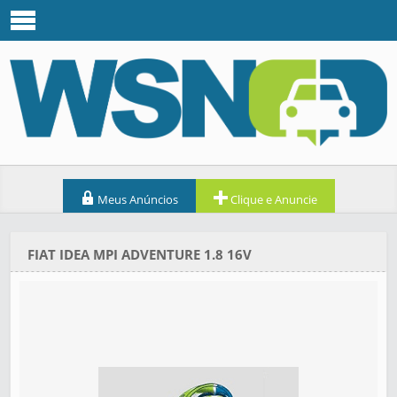
Meus Anúncios
Clique e Anuncie
FIAT IDEA MPI ADVENTURE 1.8 16V