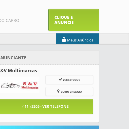
CLIQUE E
DO CARRO
ANUNCIE
Meus Anúncios
ANUNCIANTE
S&V Multimarcas
VER ESTOQUE
COMO CHEGAR?
( 11 ) 3205 - VER TELEFONE