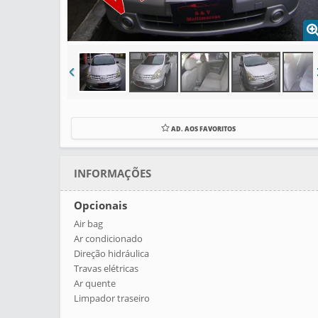
AD. AOS FAVORITOS
INFORMAÇÕES
Opcionais
Air bag
Ar condicionado
Direção hidráulica
Travas elétricas
Ar quente
Limpador traseiro