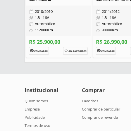
2010/2010
2011/2012
1.8 - 16V
1.8 - 16V
Automático
Automático
112000Km
90000Km
R$ 25.900,00
R$ 26.990,00
COMPARAR
AD. FAVORITOS
COMPARAR
Institucional
Comprar
Quem somos
Favoritos
Empresa
Comprar de particular
Publicidade
Comprar de revenda
Termos de uso