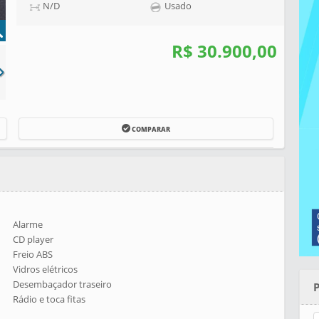
N/D
Usado
R$ 30.900,00
COMPARAR
Alarme
CD player
Freio ABS
Vidros elétricos
Desembaçador traseiro
Rádio e toca fitas