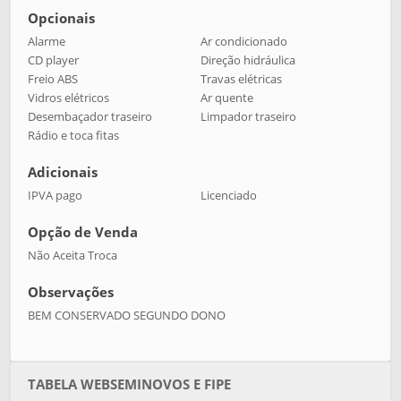
Opcionais
Alarme
Ar condicionado
CD player
Direção hidráulica
Freio ABS
Travas elétricas
Vidros elétricos
Ar quente
Desembaçador traseiro
Limpador traseiro
Rádio e toca fitas
Adicionais
IPVA pago
Licenciado
Opção de Venda
Não Aceita Troca
Observações
BEM CONSERVADO SEGUNDO DONO
TABELA WEBSEMINOVOS E FIPE