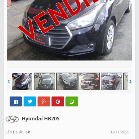
Hyundai HB20S
São Paulo,
SP
05/11/2025