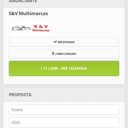
ANUNCIANTE
S&V Multimarcas
VER ESTOQUE
COMO CHEGAR?
( 11 ) 3205 - VER TELEFONE
PROPOSTA