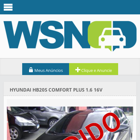
Meus Anúncios
Clique e Anuncie
HYUNDAI HB20S COMFORT PLUS 1.6 16V