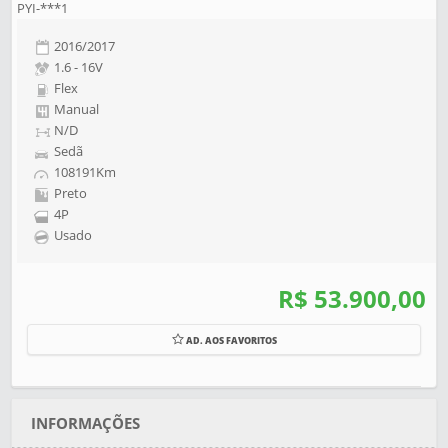
PYI-***1
2016/2017
1.6 - 16V
Flex
Manual
N/D
Sedã
108191Km
Preto
4P
Usado
R$ 53.900,00
AD. AOS FAVORITOS
INFORMAÇÕES