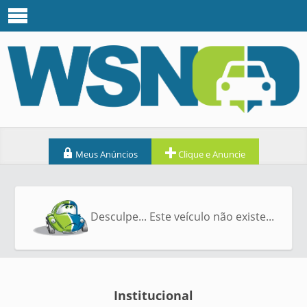
Meus Anúncios
Clique e Anuncie
Desculpe... Este veículo não existe...
Institucional