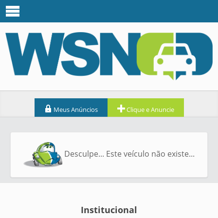
Meus Anúncios
Clique e Anuncie
Desculpe... Este veículo não existe...
Institucional