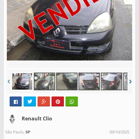
Renault Clio
São Paulo,
SP
09/10/2025