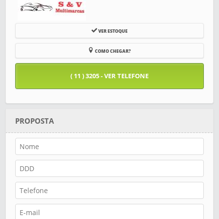
VER ESTOQUE
COMO CHEGAR?
( 11 ) 3205 - VER TELEFONE
PROPOSTA