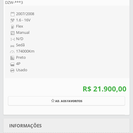
DZW-***3
2007/2008
1.6 - 16V
Flex
Manual
N/D
Sedã
174000Km
Preto
4P
Usado
R$ 21.900,00
AD. AOS FAVORITOS
INFORMAÇÕES