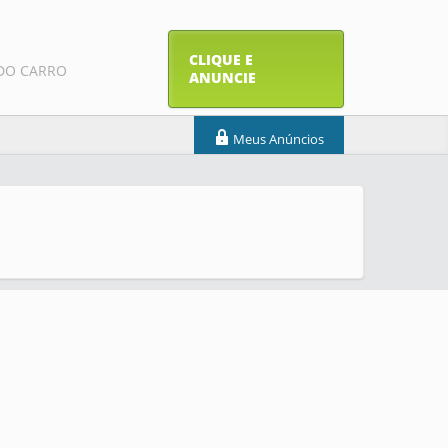
CLIQUE E
DO CARRO
ANUNCIE
Meus Anúncios