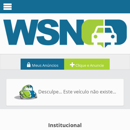
Meus Anúncios
Clique e Anuncie
Desculpe... Este veículo não existe...
Institucional