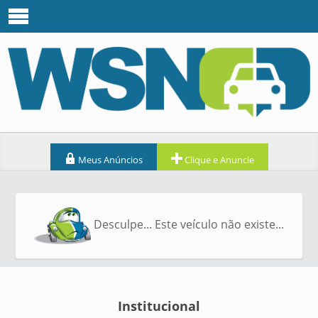
Meus Anúncios
Clique e Anuncie
Desculpe... Este veículo não existe...
Institucional