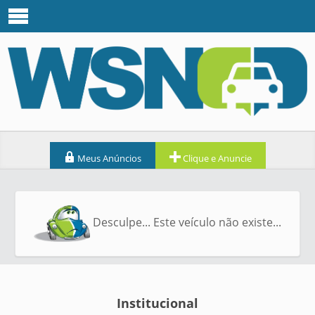
Meus Anúncios
Clique e Anuncie
Desculpe... Este veículo não existe...
Institucional