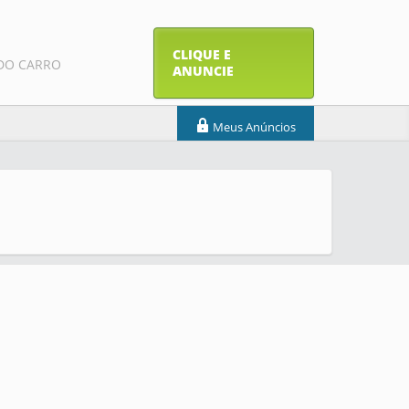
CLIQUE E
DO CARRO
ANUNCIE
Meus Anúncios