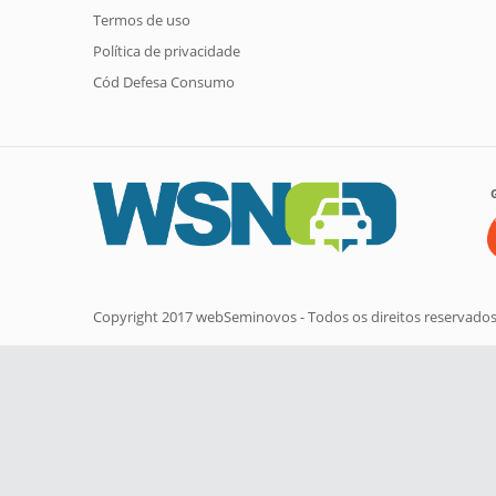
Termos de uso
Política de privacidade
Cód Defesa Consumo
Copyright 2017 webSeminovos - Todos os direitos reservado