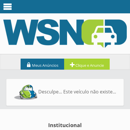
Meus Anúncios
Clique e Anuncie
Desculpe... Este veículo não existe...
Institucional