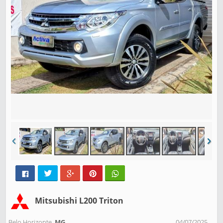
Mitsubishi L200 Triton
Belo Horizonte,
MG
04/07/2025