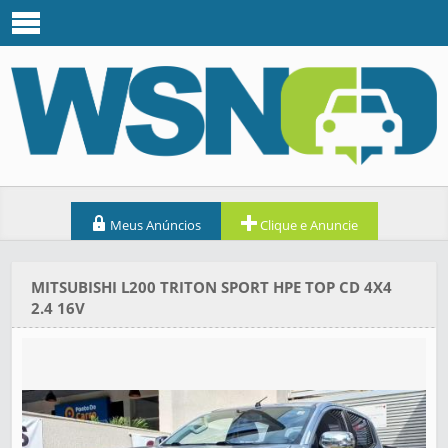
Meus Anúncios
Clique e Anuncie
MITSUBISHI L200 TRITON SPORT HPE TOP CD 4X4
2.4 16V