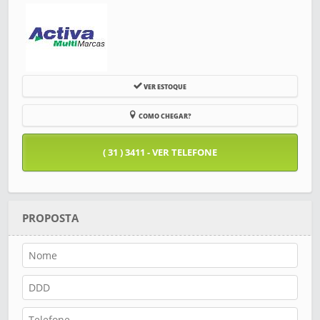
VER ESTOQUE
COMO CHEGAR?
( 31 ) 3411 - VER TELEFONE
PROPOSTA