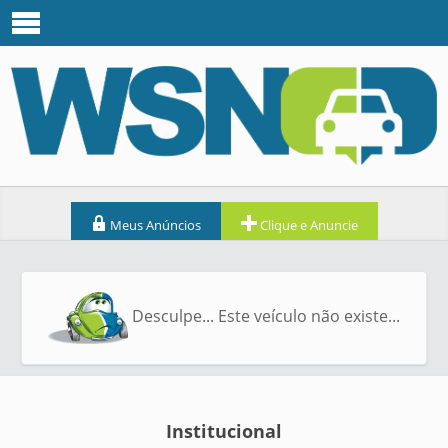
Meus Anúncios
Clique e Anuncie
Desculpe... Este veículo não existe...
Institucional