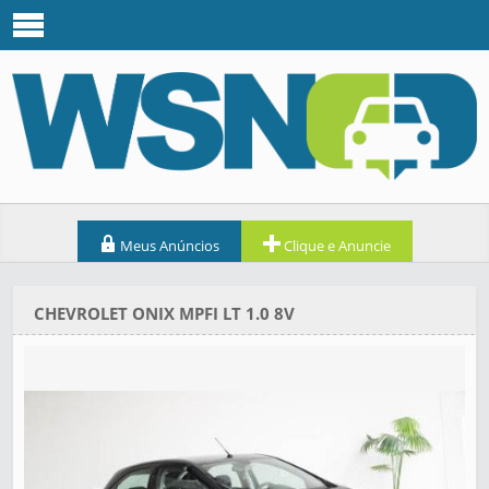
Meus Anúncios
Clique e Anuncie
CHEVROLET ONIX MPFI LT 1.0 8V