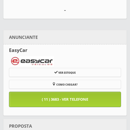
-
ANUNCIANTE
EasyCar
VER ESTOQUE
COMO CHEGAR?
( 11 ) 3683 - VER TELEFONE
PROPOSTA