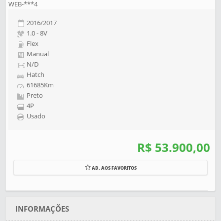
WEB-***4
2016/2017
1.0 - 8V
Flex
Manual
N/D
Hatch
61685Km
Preto
4P
Usado
R$ 53.900,00
AD. AOS FAVORITOS
INFORMAÇÕES