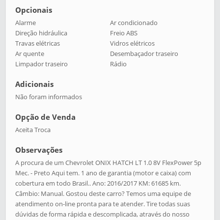
Opcionais
Alarme
Ar condicionado
Direção hidráulica
Freio ABS
Travas elétricas
Vidros elétricos
Ar quente
Desembaçador traseiro
Limpador traseiro
Rádio
Adicionais
Não foram informados
Opção de Venda
Aceita Troca
Observações
A procura de um Chevrolet ONIX HATCH LT 1.0 8V FlexPower 5p
Mec. - Preto Aqui tem. 1 ano de garantia (motor e caixa) com
cobertura em todo Brasil.. Ano: 2016/2017 KM: 61685 km.
Câmbio: Manual. Gostou deste carro? Temos uma equipe de
atendimento on-line pronta para te atender. Tire todas suas
dúvidas de forma rápida e descomplicada, através do nosso