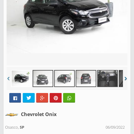
Chevrolet Onix
Osasco,
SP
06/09/2022