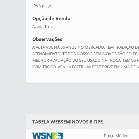
IPVA pago
Opção de Venda
Aceita Troca
Observações
A ALTA VW, HÁ 56 ANOS NO MERCADO, TEM TRADIÇÃO 
ATENDIMENTO. TODOS NOSSOS SEMINOVOS SÃO SELECI
MELHOR AVALIAÇÃO DO SEU USADO NA TROCA, TEMOS F
COM TROCO. VENHA FAZER UM BEST DRIVE EM UMA DE NO
TABELA WEBSEMINOVOS E FIPE
Preço Médio: