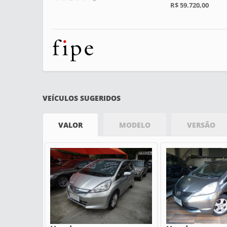
R$ 59.720,00
VEÍCULOS SUGERIDOS
VALOR
MODELO
VERSÃO