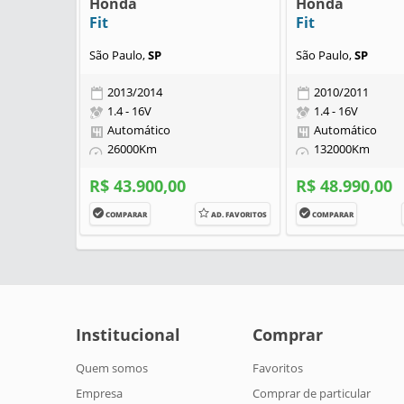
Honda
Honda
Fit
Fit
São Paulo,
SP
São Paulo,
SP
2013/2014
2010/2011
1.4 - 16V
1.4 - 16V
Automático
Automático
26000Km
132000Km
R$ 43.900,00
R$ 48.990,00
COMPARAR
AD. FAVORITOS
COMPARAR
Institucional
Comprar
Quem somos
Favoritos
Empresa
Comprar de particular