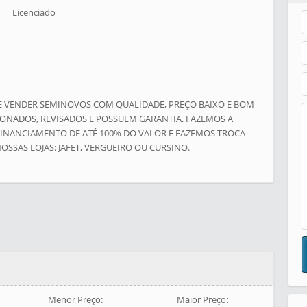
Licenciado
DE VENDER SEMINOVOS COM QUALIDADE, PREÇO BAIXO E BOM
ONADOS, REVISADOS E POSSUEM GARANTIA. FAZEMOS A
INANCIAMENTO DE ATÉ 100% DO VALOR E FAZEMOS TROCA
SSAS LOJAS: JAFET, VERGUEIRO OU CURSINO.
Menor Preço:
Maior Preço: