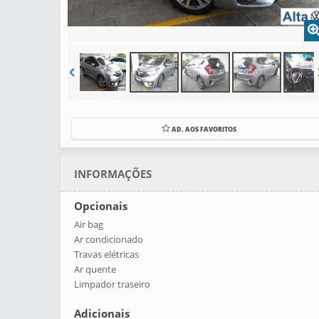
AD. AOS FAVORITOS
INFORMAÇÕES
Opcionais
Air bag
Ar condicionado
Travas elétricas
Ar quente
Limpador traseiro
Adicionais