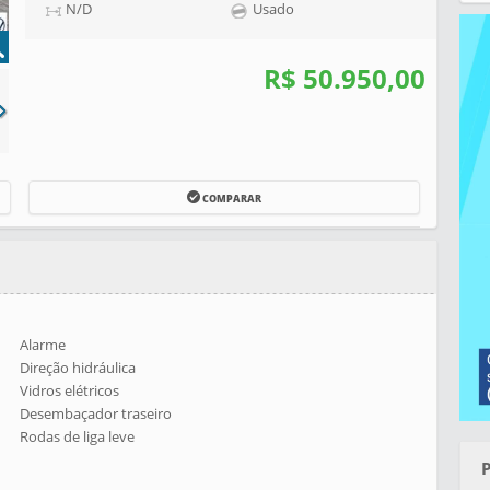
N/D
Usado
R$ 50.950,00
COMPARAR
Alarme
Direção hidráulica
Vidros elétricos
Desembaçador traseiro
Rodas de liga leve