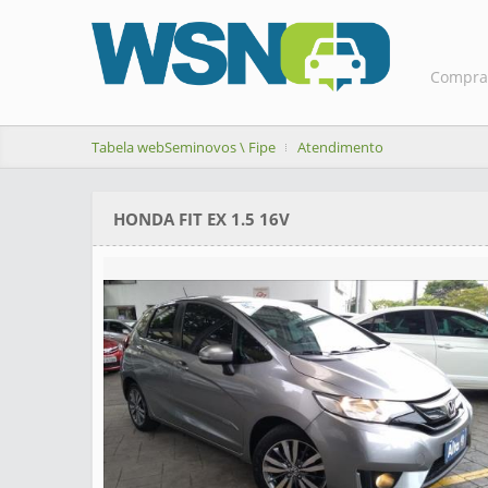
Compra
Tabela webSeminovos \ Fipe
Atendimento
HONDA FIT EX 1.5 16V