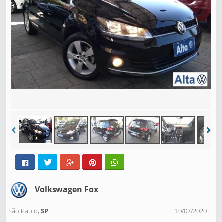
Volkswagen Fox
São Paulo,
SP
10/07/2020