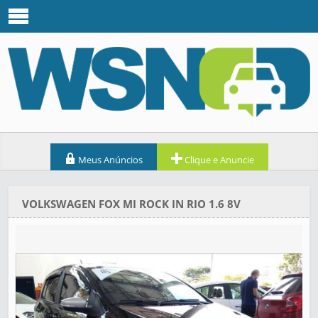
Meus Anúncios
Clique e Anuncie
VOLKSWAGEN FOX MI ROCK IN RIO 1.6 8V