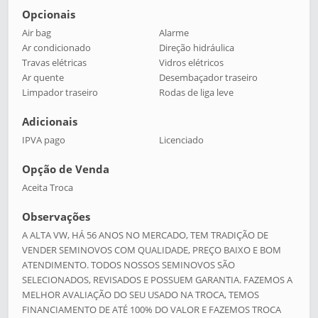
Opcionais
Air bag
Alarme
Ar condicionado
Direção hidráulica
Travas elétricas
Vidros elétricos
Ar quente
Desembaçador traseiro
Limpador traseiro
Rodas de liga leve
Adicionais
IPVA pago
Licenciado
Opção de Venda
Aceita Troca
Observações
A ALTA VW, HÁ 56 ANOS NO MERCADO, TEM TRADIÇÃO DE
VENDER SEMINOVOS COM QUALIDADE, PREÇO BAIXO E BOM
ATENDIMENTO. TODOS NOSSOS SEMINOVOS SÃO
SELECIONADOS, REVISADOS E POSSUEM GARANTIA. FAZEMOS A
MELHOR AVALIAÇÃO DO SEU USADO NA TROCA, TEMOS
FINANCIAMENTO DE ATÉ 100% DO VALOR E FAZEMOS TROCA