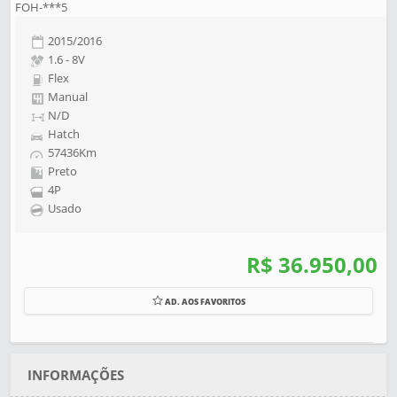
FOH-***5
2015/2016
1.6 - 8V
Flex
Manual
N/D
Hatch
57436Km
Preto
4P
Usado
R$ 36.950,00
AD. AOS FAVORITOS
INFORMAÇÕES