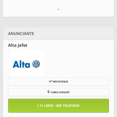
-
ANUNCIANTE
Alta Jafet
VER ESTOQUE
COMO CHEGAR?
( 11 ) 5078 - VER TELEFONE