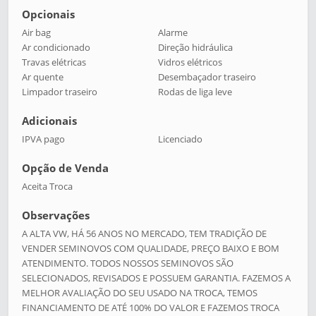
Opcionais
Air bag
Alarme
Ar condicionado
Direção hidráulica
Travas elétricas
Vidros elétricos
Ar quente
Desembaçador traseiro
Limpador traseiro
Rodas de liga leve
Adicionais
IPVA pago
Licenciado
Opção de Venda
Aceita Troca
Observações
A ALTA VW, HÁ 56 ANOS NO MERCADO, TEM TRADIÇÃO DE
VENDER SEMINOVOS COM QUALIDADE, PREÇO BAIXO E BOM
ATENDIMENTO. TODOS NOSSOS SEMINOVOS SÃO
SELECIONADOS, REVISADOS E POSSUEM GARANTIA. FAZEMOS A
MELHOR AVALIAÇÃO DO SEU USADO NA TROCA, TEMOS
FINANCIAMENTO DE ATÉ 100% DO VALOR E FAZEMOS TROCA