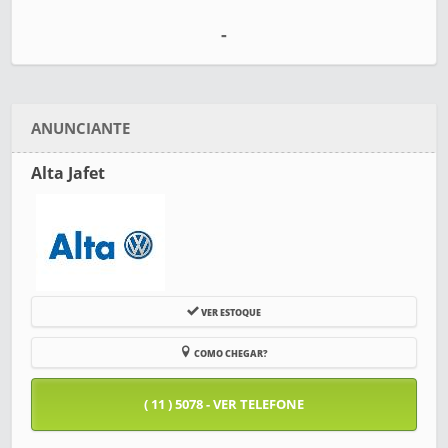
-
ANUNCIANTE
Alta Jafet
VER ESTOQUE
COMO CHEGAR?
( 11 ) 5078 - VER TELEFONE