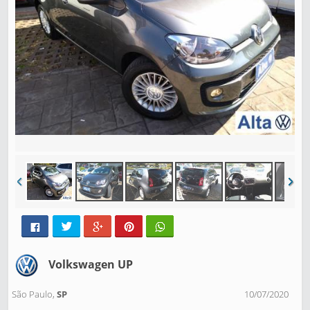
Volkswagen UP
São Paulo,
SP
10/07/2020