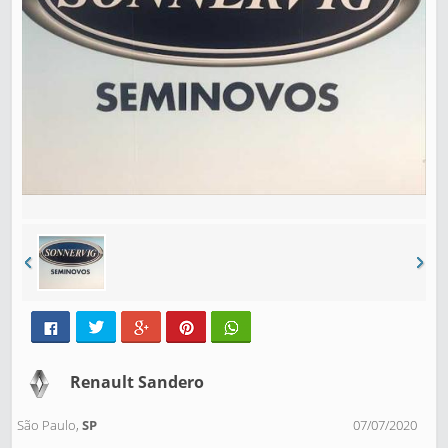
Renault Sandero
São Paulo,
SP
07/07/2020