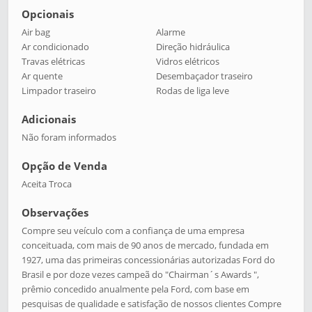
Opcionais
Air bag
Alarme
Ar condicionado
Direção hidráulica
Travas elétricas
Vidros elétricos
Ar quente
Desembaçador traseiro
Limpador traseiro
Rodas de liga leve
Adicionais
Não foram informados
Opção de Venda
Aceita Troca
Observações
Compre seu veículo com a confiança de uma empresa
conceituada, com mais de 90 anos de mercado, fundada em
1927, uma das primeiras concessionárias autorizadas Ford do
Brasil e por doze vezes campeã do "Chairman´s Awards ",
prêmio concedido anualmente pela Ford, com base em
pesquisas de qualidade e satisfação de nossos clientes Compre