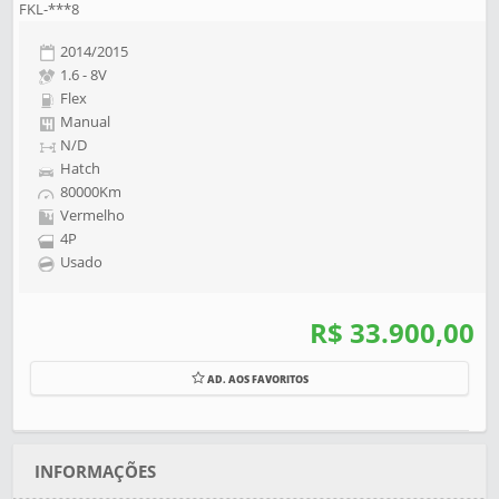
FKL-***8
2014/2015
1.6 - 8V
Flex
Manual
N/D
Hatch
80000Km
Vermelho
4P
Usado
R$ 33.900,00
AD. AOS FAVORITOS
INFORMAÇÕES