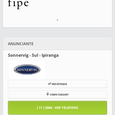
-
ANUNCIANTE
Sonnervig - Sul - Ipiranga
VER ESTOQUE
COMO CHEGAR?
( 11 ) 2066 - VER TELEFONE