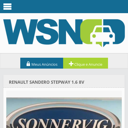
Meus Anúncios
Clique e Anuncie
RENAULT SANDERO STEPWAY 1.6 8V