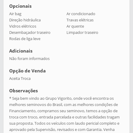
Opcionais
Air bag
Ar condicionado
Direção hidráulica
Travas elétricas
Vidros elétricos
Ar quente
Desembaçador traseiro
Limpador traseiro
Rodas de liga leve
Adicionais
Não foram informados
Opção de Venda
Aceita Troca
Observações
* Seja bem vindo ao Grupo Vigorito, onde você encontra os
melhores seminovos do Brasil, com as melhores condições de
Financiamento, compramos seu seminovo, temos a opção de
troca com troco, entrada parcelada e outras facilidades tragam
sua proposta. Todos os veículos com laudo pericial completo e
aprovado pela Supervisão, revisados e com Garantia. Venha