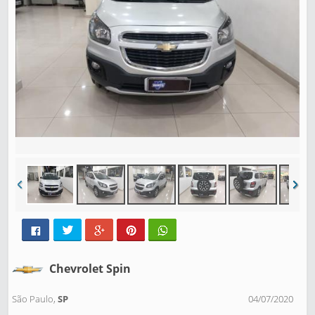
Chevrolet Spin
São Paulo,
SP
04/07/2020