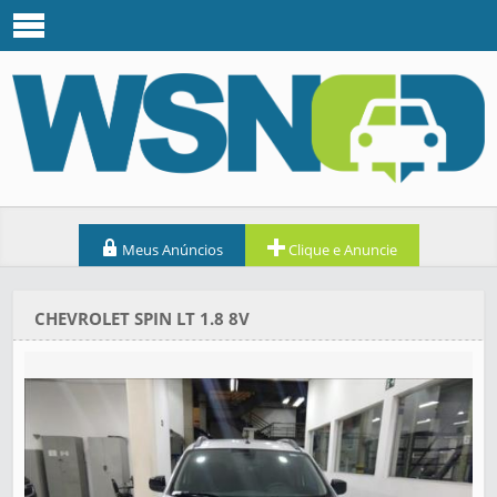
Meus Anúncios
Clique e Anuncie
CHEVROLET SPIN LT 1.8 8V