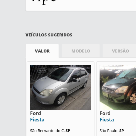
VEÍCULOS SUGERIDOS
VALOR
MODELO
VERSÃO
Ford
Ford
Fiesta
Fiesta
São Bernardo do C,
SP
São Paulo,
SP