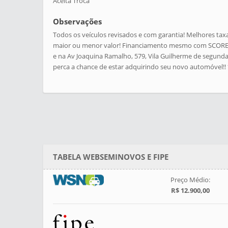
Aceita Troca
Observações
Todos os veículos revisados e com garantia! Melhores tax
maior ou menor valor! Financiamento mesmo com SCORE 
e na Av Joaquina Ramalho, 579, Vila Guilherme de segunda 
perca a chance de estar adquirindo seu novo automóvel!! *
TABELA WEBSEMINOVOS E FIPE
Preço Médio:
R$ 12.900,00