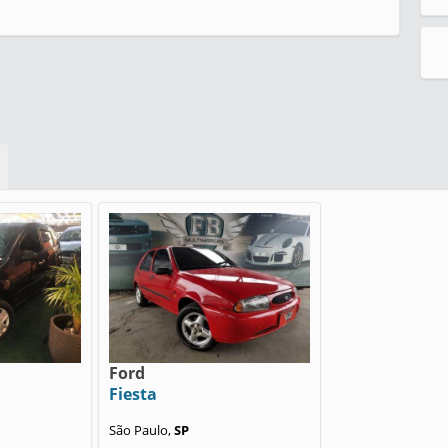
Ford
Fiesta
São Paulo,
SP