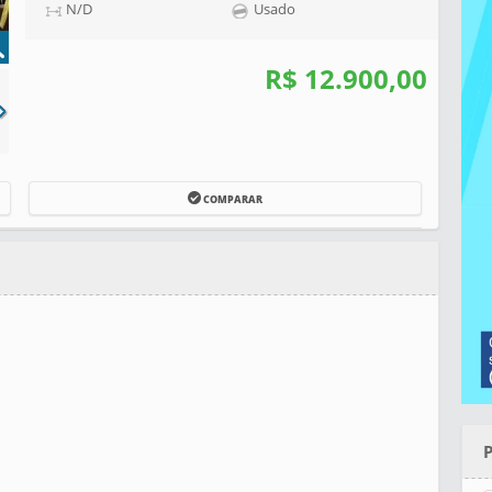
N/D
Usado
R$ 12.900,00
COMPARAR