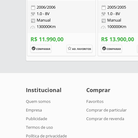
2006/2006
2005/2005
1.0 - 8V
1.0 - 8V
Manual
Manual
130000Km
100000Km
R$ 11.990,00
R$ 13.900,00
COMPARAR
AD. FAVORITOS
COMPARAR
Institucional
Comprar
Quem somos
Favoritos
Empresa
Comprar de particular
Publicidade
Comprar de revenda
Termos de uso
Política de privacidade