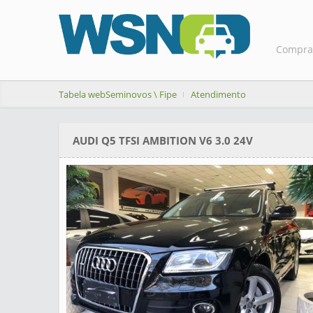
Compra
Tabela webSeminovos \ Fipe
Atendimento
AUDI Q5 TFSI AMBITION V6 3.0 24V