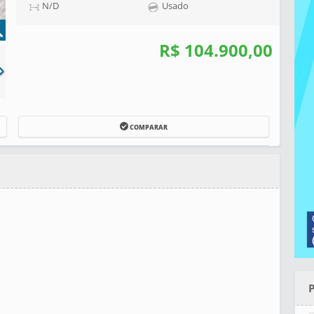
N/D
Usado
R$ 104.900,00
COMPARAR