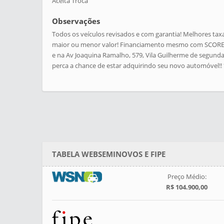
Aceita Troca
Observações
Todos os veículos revisados e com garantia! Melhores tax
maior ou menor valor! Financiamento mesmo com SCORE 
e na Av Joaquina Ramalho, 579, Vila Guilherme de segunda 
perca a chance de estar adquirindo seu novo automóvel!! *
TABELA WEBSEMINOVOS E FIPE
Preço Médio:
R$ 104.900,00