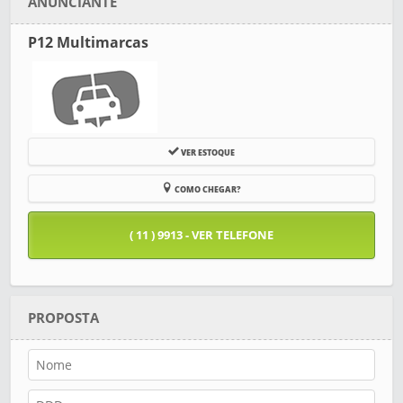
ANUNCIANTE
P12 Multimarcas
VER ESTOQUE
COMO CHEGAR?
( 11 ) 9913 - VER TELEFONE
PROPOSTA