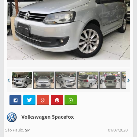
Volkswagen Spacefox
São Paulo,
SP
01/07/2020