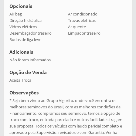
Opcionais
Air bag
Ar condicionado
Direção hidráulica
Travas elétricas
Vidros elétricos
Ar quente
Desembaçador traseiro
Limpador traseiro
Rodas de liga leve
Adicionais
Não foram informados
Opção de Venda
Aceita Troca
Observações
* Seja bem vindo ao Grupo Vigorito, onde você encontra os
melhores seminovos do Brasil, com as melhores condições de
Financiamento, compramos seu seminovo, temos a opção de
troca com troco, entrada parcelada e outras facilidades tragam
sua proposta. Todos os veículos com laudo pericial completo e
aprovado pela Supervisão, revisados e com Garantia. Venha