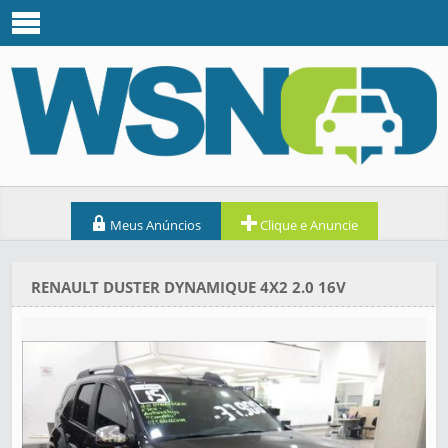
Meus Anúncios
Clique e Anuncie
RENAULT DUSTER DYNAMIQUE 4X2 2.0 16V