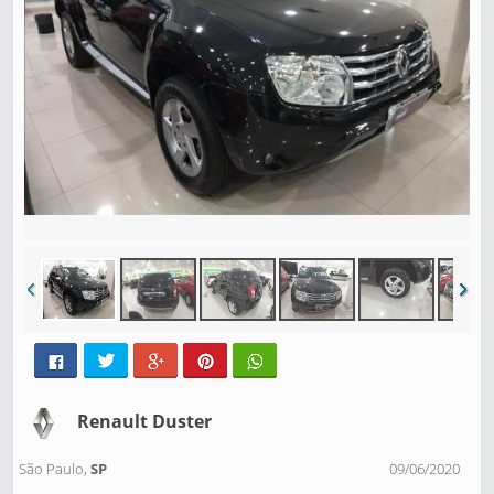
Renault Duster
São Paulo,
SP
09/06/2020